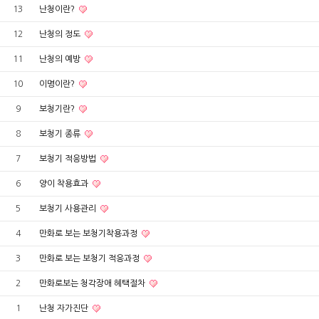
13
난청이란?
12
난청의 정도
11
난청의 예방
10
이명이란?
9
보청기란?
8
보청기 종류
7
보청기 적응방법
6
양이 착용효과
5
보청기 사용관리
4
만화로 보는 보청기착용과정
3
만화로 보는 보청기 적응과정
2
만화로보는 청각장애 혜택절차
1
난청 자가진단