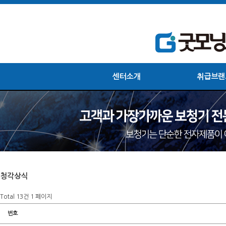
센터소개
취급브랜
청각상식
Total 13건
1 페이지
번호