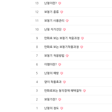
13
난청이란?
12
보청기 종류
11
보청기 사용관리
10
난청 자가진단
9
만화로 보는 보청기 적응과정
8
만화로 보는 보청기착용과정
7
보청기 적응방법
6
이명이란?
5
난청의 예방
4
양이 착용효과
3
만화로보는 청각장애 혜택절차
2
보청기란?
1
난청의 정도