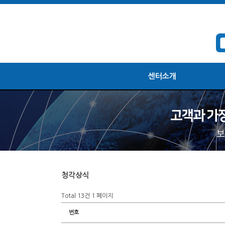
센터소개
청각상식
Total 13건
1 페이지
번호