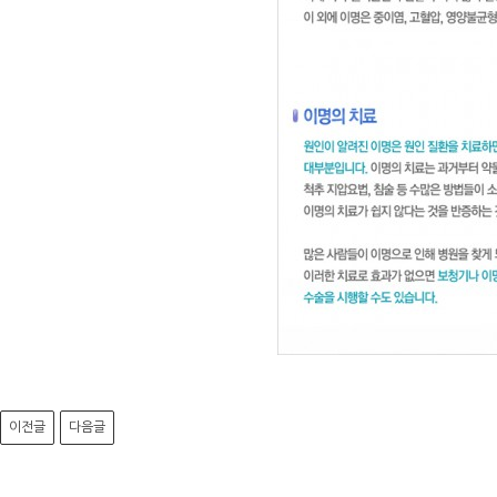
이전글
다음글