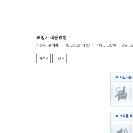
보청기 적응방법
작성자
관리자
18-08-28 14:07
조회
5,387회
댓글
0
이전글
다음글