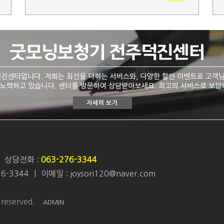
상담전화 :
063-276-3344
76-3344
|
이메일 : joysori120@naver.com
eserved.
ADMIN