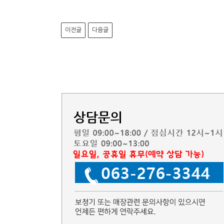
이전글
다음글