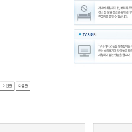
이전글
다음글