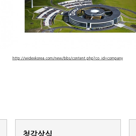
http://widexkorea.com/new/bbs/content.php?co_id=company