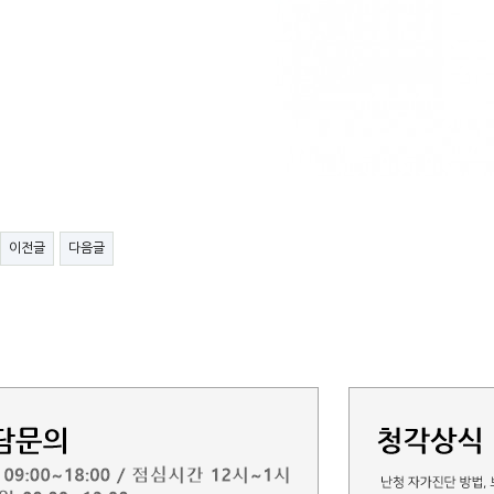
이전글
다음글