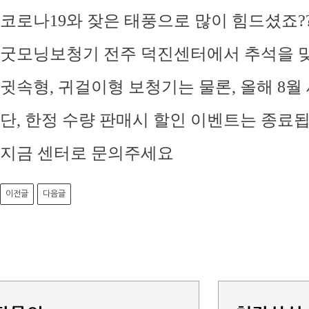
코로나19와 잦은 태풍으로 많이 힘드셨죠?
굿모닝보청기 전주 덕진센터에서 추석을 맞
귓속형, 귀걸이형 보청기는 물론, 올해 8월
단, 한정 수량 판매시 할인 이벤트는 종료됩
지금 센터로 문의주세요
이전글
다음글